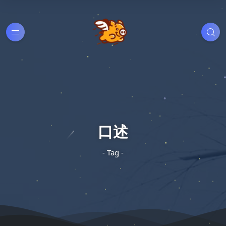
口述
- Tag -