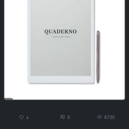
0
6730
4