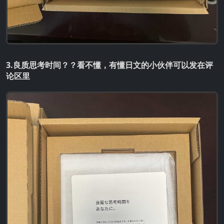
3.良质思考时间？？看不懂，有懂日文的小伙伴可以发在评
论区里