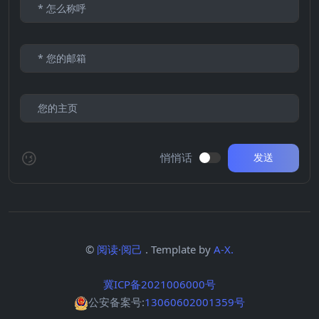
悄悄话
发送
©
阅读·阅己
. Template by
A-X.
冀ICP备2021006000号
公安备案号:
13060602001359号