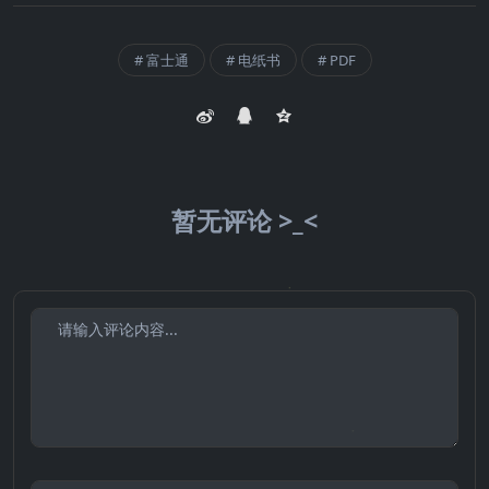
富士通
电纸书
PDF
暂无评论 >_<