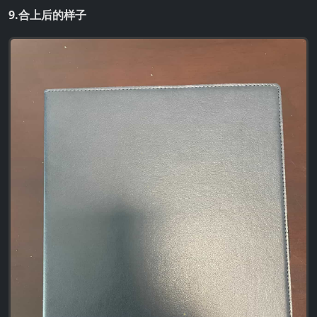
9.合上后的样子