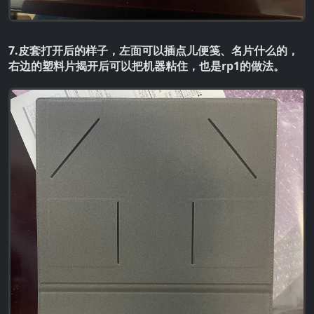
7.皮套打开后的样子，左面可以插点儿便笺、名片什么的，
右边的塑料片揭开后可以把机器粘住，也是rp1的做法。