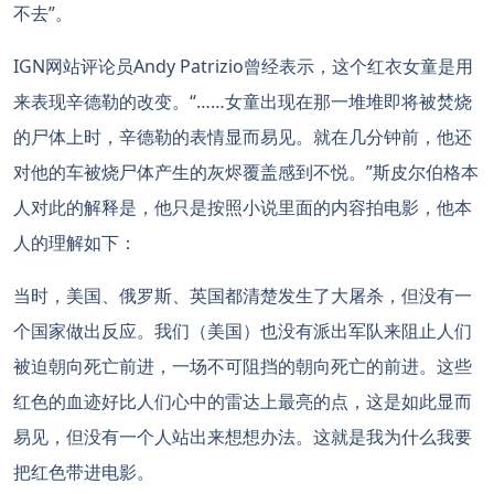
不去”。
IGN网站评论员Andy Patrizio曾经表示，这个红衣女童是用
来表现辛德勒的改变。“……女童出现在那一堆堆即将被焚烧
的尸体上时，辛德勒的表情显而易见。就在几分钟前，他还
对他的车被烧尸体产生的灰烬覆盖感到不悦。”斯皮尔伯格本
人对此的解释是，他只是按照小说里面的内容拍电影，他本
人的理解如下：
当时，美国、俄罗斯、英国都清楚发生了大屠杀，但没有一
个国家做出反应。我们（美国）也没有派出军队来阻止人们
被迫朝向死亡前进，一场不可阻挡的朝向死亡的前进。这些
红色的血迹好比人们心中的雷达上最亮的点，这是如此显而
易见，但没有一个人站出来想想办法。这就是我为什么我要
把红色带进电影。