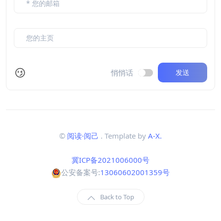
悄悄话
发送
©
阅读·阅己
. Template by
A-X.
冀ICP备2021006000号
公安备案号:
13060602001359号
Back to Top