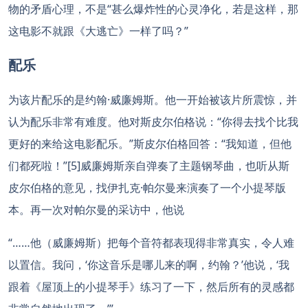
物的矛盾心理，不是“甚么爆炸性的心灵净化，若是这样，那
这电影不就跟《大逃亡》一样了吗？”
配乐
为该片配乐的是约翰·威廉姆斯。他一开始被该片所震惊，并
认为配乐非常有难度。他对斯皮尔伯格说：“你得去找个比我
更好的来给这电影配乐。”斯皮尔伯格回答：“我知道，但他
们都死啦！”[5]威廉姆斯亲自弹奏了主题钢琴曲，也听从斯
皮尔伯格的意见，找伊扎克·帕尔曼来演奏了一个小提琴版
本。再一次对帕尔曼的采访中，他说
“……他（威廉姆斯）把每个音符都表现得非常真实，令人难
以置信。我问，‘你这音乐是哪儿来的啊，约翰？’他说，‘我
跟着《屋顶上的小提琴手》练习了一下，然后所有的灵感都