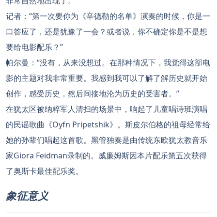
非常自然地出现了。’”
记者：“第一次要你为《辛德勒的名单》演奏的时候，你是一
口答应了，还是犹豫了一会？或者说，你不确定你是不是想
要给电影配乐？”
帕尔曼：“没有，从来没想过。在那种情况下，我觉得这部电
影的主题对我非常重要。我感到我可以了解了解历史就开始
创作，感受历史，然后间接地沦为历史的受害者。”
在犹太区被纳粹军人清扫的场景中，响起了儿童唱诗班演唱
的民谣歌曲《Oyfn Pripetshik》。斯皮尔伯格的祖母经常给
她的孙辈们唱起这首歌。黑管独奏是由传统东欧犹太教音乐
家Giora Feidman录制的。威廉姆斯因本片配乐第五次获得
了奥斯卡最佳配乐奖。
象征意义