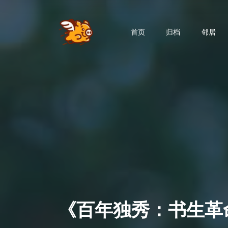
首页
归档
邻居
《百年独秀：书生革