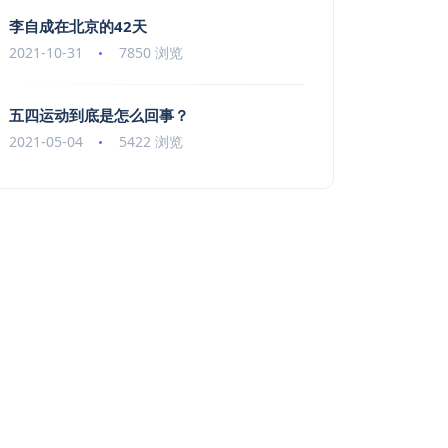
李自成在北京的42天
2021-10-31
7850 浏览
五四运动到底是怎么回事？
2021-05-04
5422 浏览