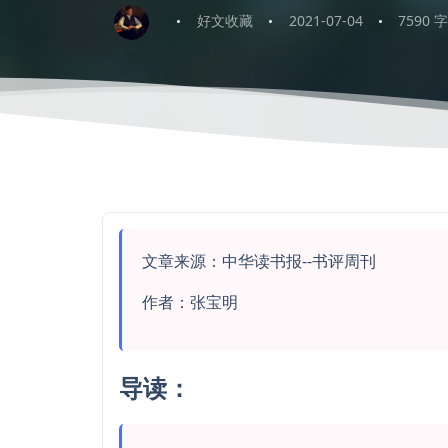
好文收藏
2021-07-04
7590 
文章来源：中华读书报--书评周刊
作者：张宝明
导读：