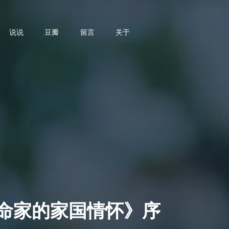
说说
豆瓣
留言
关于
命家的家国情怀》序